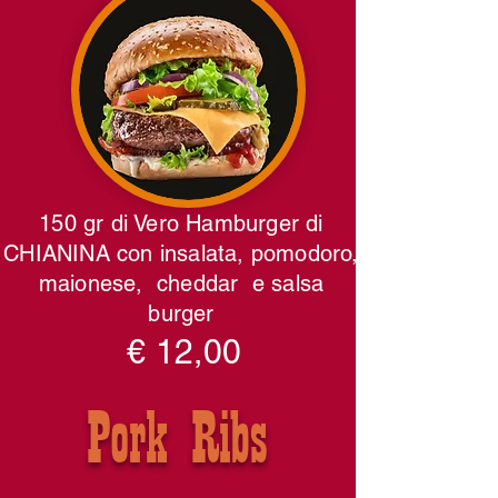
150 gr di Vero Hamburger di
CHIANINA con insalata, pomodoro,
maionese, cheddar e salsa
burger
€ 12,00
Pork Ribs