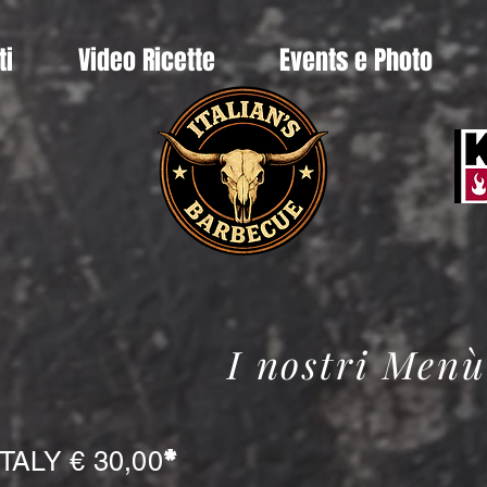
ti
Video Ricette
Events e Photo
I nostri Menù
*
TALY € 30,00