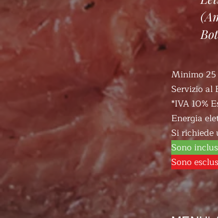
(Am
Bot
Minimo 25 
Servizio al 
*IVA 10% E
Energia ele
Si richiede 
Sono inclusi
Sono esclusi